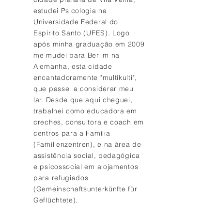
estudei Psicologia na
Universidade Federal do
Espírito Santo (UFES). Logo
após minha graduação em 2009
me mudei para Berlim na
Alemanha, esta cidade
encantadoramente "multikulti",
que passei a considerar meu
lar. Desde que aqui cheguei,
trabalhei como educadora em
creches, consultora e coach em
centros para a Família
(Familienzentren), e na área de
assistência social, pedagógica
e psicossocial em alojamentos
para refugiados
(Gemeinschaftsunterkünfte für
Geflüchtete).