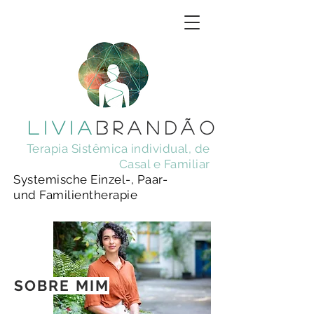
livia
brandÃo
Terapia Sistêmica individual, de
Casal e Familiar
Systemische Einzel-,
Paar-
und Familientherapie
SOBRE MIM