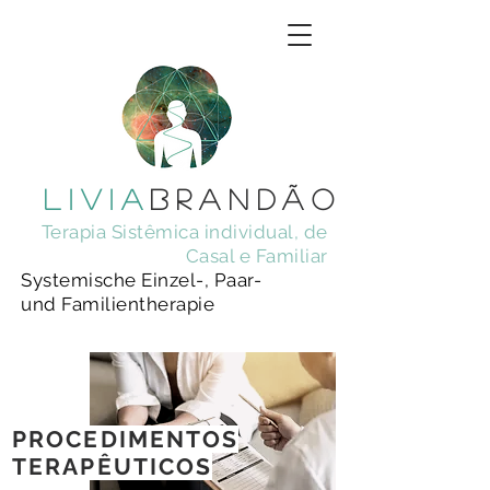
livia
brandÃo
Terapia Sistêmica individual, de
Casal e Familiar
Systemische Einzel-,
Paar-
und Familientherapie
PROCEDIMENTOS
TERAPÊUTICOS